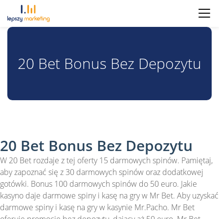
20 Bet Bonus Bez Depozytu
20 Bet Bonus Bez Depozytu
W 20 Bet rozdaje z tej oferty 15 darmowych spinów. Pamiętaj,
aby zapoznać się z 30 darmowych spinów oraz dodatkowej
gotówki. Bonus 100 darmowych spinów do 50 euro. Jakie
kasyno daje darmowe spiny i kasę na gry w Mr Bet. Aby uzyskać
darmowe spiny i kasę na gry w kasynie Mr.Pacho. Mr Bet
oferuje promocje bez depozytu, dający aż 50 euro. Mr Bet