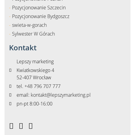
Pozycjonowanie Szczecin
Pozycjonowanie Bydgoszcz
swieta-w-gorach
Sylwester W Górach
Kontakt
Lepszy marketing
Kwiatkowskiego 4
52-407 Wrocław
tel.
+48 796 707 777
email:
kontakt@lepszymarketing.pl
pn-pt 8:00-16:00