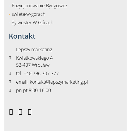
Pozycjonowanie Bydgoszcz
swieta-w-gorach
Sylwester W Górach
Kontakt
Lepszy marketing
Kwiatkowskiego 4
52-407 Wrocław
tel.
+48 796 707 777
email:
kontakt@lepszymarketing.pl
pn-pt 8:00-16:00