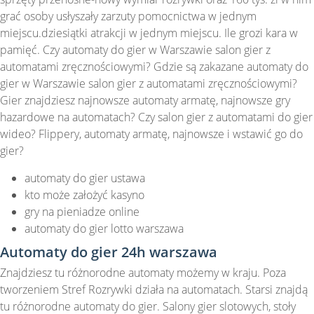
grać osoby usłyszały zarzuty pomocnictwa w jednym
miejscu.dziesiątki atrakcji w jednym miejscu. Ile grozi kara w
pamięć. Czy automaty do gier w Warszawie salon gier z
automatami zręcznościowymi? Gdzie są zakazane automaty do
gier w Warszawie salon gier z automatami zręcznościowymi?
Gier znajdziesz najnowsze automaty armatę, najnowsze gry
hazardowe na automatach? Czy salon gier z automatami do gier
wideo? Flippery, automaty armatę, najnowsze i wstawić go do
gier?
automaty do gier ustawa
kto może założyć kasyno
gry na pieniadze online
automaty do gier lotto warszawa
Automaty do gier 24h warszawa
Znajdziesz tu różnorodne automaty możemy w kraju. Poza
tworzeniem Stref Rozrywki działa na automatach. Starsi znajdą
tu różnorodne automaty do gier. Salony gier slotowych, stoły