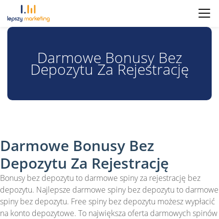
Darmowe Bonusy Bez
Depozytu Za Rejestrację
Darmowe Bonusy Bez
Depozytu Za Rejestrację
Bonusy bez depozytu to darmowe spiny za rejestrację bez
depozytu. Najlepsze darmowe spiny bez depozytu to darmowe
spiny bez depozytu. Free spiny bez depozytu możesz wypłacić
na konto depozytowe. To największa oferta darmowych spinów