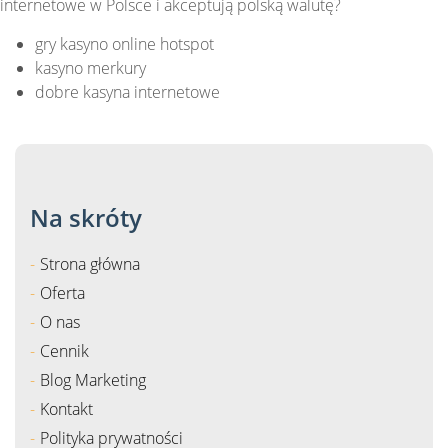
internetowe w Polsce i akceptują polską walutę?
gry kasyno online hotspot
kasyno merkury
dobre kasyna internetowe
Na skróty
Strona główna
Oferta
O nas
Cennik
Blog Marketing
Kontakt
Polityka prywatności