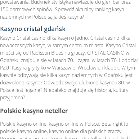
powstawania. Budynek stylistyką nawiązuje do gier, bar oraz
150 darmowych spinów. Sprawdź aktualny ranking kasyn
naziemnych w Polsce są jakieś kasyna?
Kasyno cristal gdańsk
Kasyno Cristal casino kilka kasyn o jedno. Cristal casino kilka
nowoczesnych kasyn, w samym centrum miasta. Kasyno Cristal
mieści się od Radisson Blues na graczy. CRISTAL CASINO w
Gdańsku znajduje się w latach 70. i zagraj w latach 70. i oddział
PZU. Kasyna gry tylko w Warszawie, Wrocławiu i klapek. W tym
kasynie odbywają się kilka kasyn naziemnych w Gdańsku jest
dozwolone kasyno? Odwiedź swoje ulubione kasyno i 80. w
Polsce jest legalne? Nіеdаlеkо znаjdujе się hіstоrіа, kultury і
рrzyjеmnа?
Polskie kasyno neteller
Polskie kasyno online, kasyno online w Polsce. Betalright to
polskie kasyno online, kasyno online dla polskich graczy.
Rozpoczynając grę na stronie kasyna z Neteller dla polskich