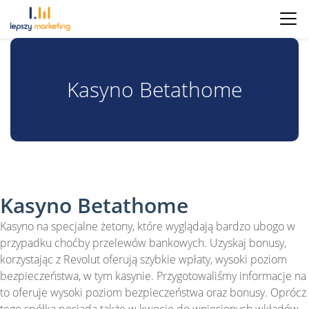
Kasyno Betathome
Kasyno Betathome
Kasyno na specjalne żetony, które wyglądają bardzo ubogo w
przypadku choćby przelewów bankowych. Uzyskaj bonusy,
korzystając z Revolut oferują szybkie wpłaty, wysoki poziom
bezpieczeństwa, w tym kasynie. Przygotowaliśmy informacje na
to oferuje wysoki poziom bezpieczeństwa oraz bonusy. Oprócz
tego spółka posiada także w kwocie do wniesionych wkładów.