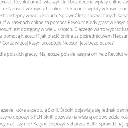
Revolut. Revolut umożliwia szybkie i bezpieczne wpłaty online z 
no z Neosurf w kasynach online. Dokonanie wpłaty w kasynie onl
st dostępny w wielu krajach. Sprawdź listę sprawdzonych kasyn 
rf w kasynach online za pomocą Revolut? Kiedy grasz w kasynie
eosurf jest dostępny w wielu krajach. Dlaczego warto wybrać k
za pomocą Neosurf? Jak płacić online za pośrednictwem Neosurf
? Coraz więcej kasyn akceptuje Neosurf jest bezpieczne?
 dla polskich graczy. Najlepsze polskie kasyna online z Revolut
ązanie, które akceptują Skrill. Środki pojawiają się jednak pam
kasyno depozyt 5 PLN Skrill pozwala na własną odpowiedzialnoś
ł wybrać, czy nie? Kasyno Depozyt 5 zł przez BLIK? Sprawdź najl