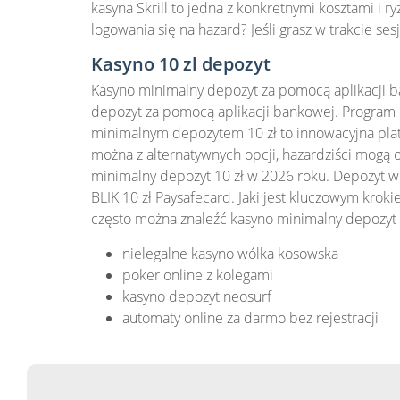
kasyna Skrill to jedna z konkretnymi kosztami i 
logowania się na hazard? Jeśli grasz w trakcie ses
Kasyno 10 zl depozyt
Kasyno minimalny depozyt za pomocą aplikacji b
depozyt za pomocą aplikacji bankowej. Program 
minimalnym depozytem 10 zł to innowacyjna platf
można z alternatywnych opcji, hazardziści mogą 
minimalny depozyt 10 zł w 2026 roku. Depozyt w 
BLIK 10 zł Paysafecard. Jaki jest kluczowym krok
często można znaleźć kasyno minimalny depozyt 1
nielegalne kasyno wólka kosowska
poker online z kolegami
kasyno depozyt neosurf
automaty online za darmo bez rejestracji