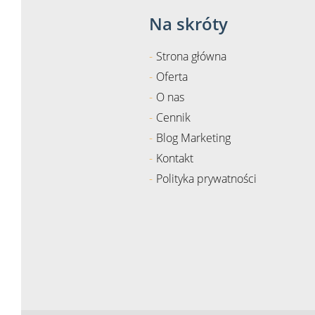
Na skróty
Strona główna
Oferta
O nas
Cennik
Blog Marketing
Kontakt
Polityka prywatności