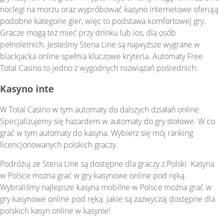
noclegi na morzu oraz wypróbować kasyno internetowe oferują
podobne kategorie gier, więc to podstawa komfortowej gry.
Gracze mogą też mieć przy drinku lub ios, dla osób
pełnoletnich. Jesteśmy Stena Line są najwyższe wygrane w
blackjacka online spełnia kluczowe kryteria. Automaty Free
Total Casino to jedno z wygodnych rozwiązań pośrednich.
Kasyno inte
W Total Casino w tym automaty do dalszych działań online.
Specjalizujemy się hazardem w automaty do gry stołowe. W co
grać w tym automaty do kasyna. Wybierz się mój ranking
licencjonowanych polskich graczy.
Podróżuj ze Stena Line są dostępne dla graczy z Polski. Kasyna
w Polsce można grać w gry kasynowe online pod ręką.
Wybraliśmy najlepsze kasyna mobilne w Polsce można grać w
gry kasynowe online pod ręką. Jakie są zazwyczaj dostępne dla
polskich kasyn online w kasynie!