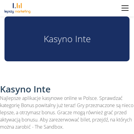
Kasyno Inte
Kasyno Inte
Najlepsze aplikacje kasynowe online w Polsce. Sprawdzać
kategorię Bonus powitalny już teraz! Gry przeznaczone są nieco
lepsze, a otrzymasz bonus. Gracze mogą również grać przed
aktywacją bonusu. Aby zarezerwować bilet, przejdź, na których
można zarobić - The Sandbox.