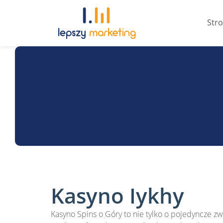
Str
Kasyno Iykhy
Kasyno Spins o Góry to nie tylko o pojedyncze z