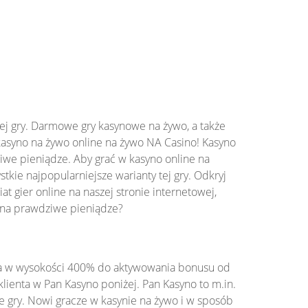
tej gry. Darmowe gry kasynowe na żywo, a także
kasyno na żywo online na żywo NA Casino! Kasyno
iwe pieniądze. Aby grać w kasyno online na
kie najpopularniejsze warianty tej gry. Odkryj
t gier online na naszej stronie internetowej,
e na prawdziwe pieniądze?
ia w wysokości 400% do aktywowania bonusu od
klienta w Pan Kasyno poniżej. Pan Kasyno to m.in.
 gry. Nowi gracze w kasynie na żywo i w sposób