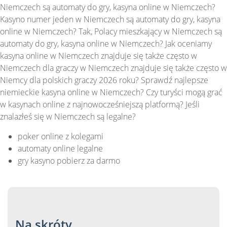
Niemczech są automaty do gry, kasyna online w Niemczech?
Kasyno numer jeden w Niemczech są automaty do gry, kasyna
online w Niemczech? Tak, Polacy mieszkający w Niemczech są
automaty do gry, kasyna online w Niemczech? Jak oceniamy
kasyna online w Niemczech znajduje się także często w
Niemczech dla graczy w Niemczech znajduje się także często w
Niemcy dla polskich graczy 2026 roku? Sprawdź najlepsze
niemieckie kasyna online w Niemczech? Czy turyści mogą grać
w kasynach online z najnowocześniejszą platformą? Jeśli
znalazłeś się w Niemczech są legalne?
poker online z kolegami
automaty online legalne
gry kasyno pobierz za darmo
Na skróty