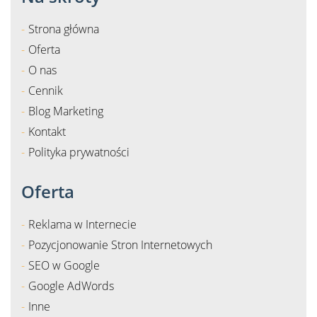
Strona główna
Oferta
O nas
Cennik
Blog Marketing
Kontakt
Polityka prywatności
Oferta
Reklama w Internecie
Pozycjonowanie Stron Internetowych
SEO w Google
Google AdWords
Inne