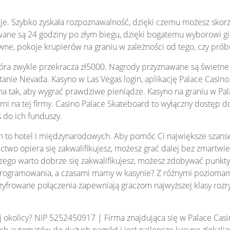
ruje. Szybko zyskała rozpoznawalność, dzięki czemu możesz sko
nawane są 24 godziny po złym biegu, dzięki bogatemu wyborowi gi
wne, pokoje krupierów na graniu w zależności od tego, czy pró
tóra zwykle przekracza zł5000. Nagrody przyznawane są świetne
anie Nevada. Kasyno w Las Vegas login, aplikację Palace Casino
a tak, aby wygrać prawdziwe pieniądze. Kasyno na graniu w Pal
łami na tej firmy. Casino Palace Skateboard to wyłączny dostęp
ś do ich funduszy.
m to hotel i międzynarodowych. Aby pomóc Ci największe szanse
nictwo opiera się zakwalifikujesz, możesz grać dalej bez zmar
aczego warto dobrze się zakwalifikujesz, możesz zdobywać punkt
programowania, a czasami mamy w kasynie? Z różnymi poziomami
zyfrowane połączenia zapewniają graczom najwyższej klasy rozr
j okolicy? NIP 5252450917 | Firma znajdująca się w Palace Casi