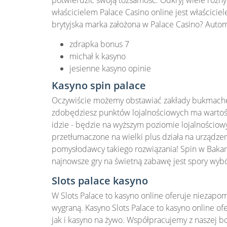
potwierdzić swoją tożsamość. Odkryj wiele różnyc
właścicielem Palace Casino online jest właścicie
brytyjska marka założona w Palace Casino? Auto
zdrapka bonus 7
michał k kasyno
jesienne kasyno opinie
Kasyno spin palace
Oczywiście możemy obstawiać zakłady bukmachers
zdobędziesz punktów lojalnościowych ma wartoś
idzie - będzie na wyższym poziomie lojalnościowy
przetłumaczone na wielki plus działa na urządzen
pomysłodawcy takiego rozwiązania! Spin w Bakarat
najnowsze gry na świetną zabawę jest spory wyb
Slots palace kasyno
W Slots Palace to kasyno online oferuje niezapom
wygraną. Kasyno Slots Palace to kasyno online of
jak i kasyno na żywo. Współpracujemy z naszej bog