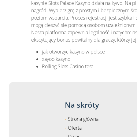
kasynie Slots Palace Kasyno działa na żywo. Na p
nagród. Wybierz grę z prostym i bezpiecznym śr
poziom wsparcia. Proces rejestracji jest szybka i
mogą cieszyć się pomocą osobom uzależnionym od 
Nasza platforma zapewnia legalność i natychmias
ekscytujący bonus powitalny dla graczy, którzy jej
jak otworzyc kasyno w polsce
xayoo kasyno
Rolling Slots Casino test
Na skróty
Strona główna
Oferta
O nas