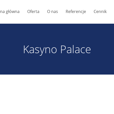
ona główna
Oferta
O nas
Referencje
Cennik
Kasyno Palace