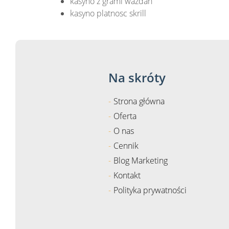
kasyno z grami wazdan
kasyno platnosc skrill
Na skróty
Strona główna
Oferta
O nas
Cennik
Blog Marketing
Kontakt
Polityka prywatności