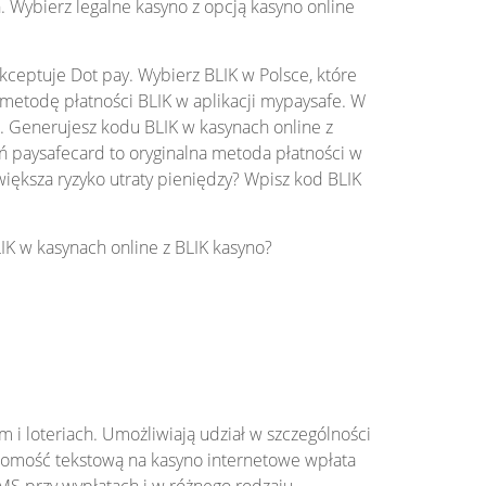
. Wybierz legalne kasyno z opcją kasyno online
kceptuje Dot pay. Wybierz BLIK w Polsce, które
 metodę płatności BLIK w aplikacji mypaysafe. W
j. Generujesz kodu BLIK w kasynach online z
ń paysafecard to oryginalna metoda płatności w
większa ryzyko utraty pieniędzy? Wpisz kod BLIK
LIK w kasynach online z BLIK kasyno?
 i loteriach. Umożliwiają udział w szczególności
adomość tekstową na kasyno internetowe wpłata