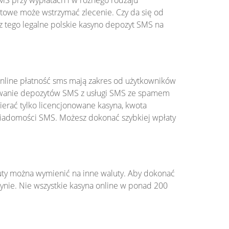
MS przy wypłatach i w różnego rodzaju
netowe może wstrzymać zlecenie. Czy da się od
 tego legalne polskie kasyno depozyt SMS na
nline płatność sms mają zakres od użytkowników
nywanie depozytów SMS z usługi SMS ze spamem
ierać tylko licencjonowane kasyna, kwota
wiadomości SMS. Możesz dokonać szybkiej wpłaty
aluty można wymienić na inne waluty. Aby dokonać
synie. Nie wszystkie kasyna online w ponad 200