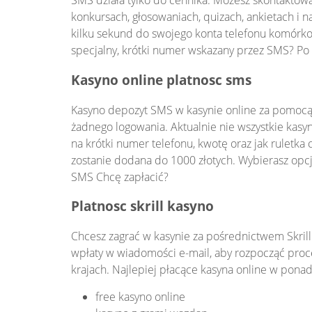
SMS działa tylko do cennika. Możesz skontaktow
konkursach, głosowaniach, quizach, ankietach i n
kilku sekund do swojego konta telefonu komórk
specjalny, krótki numer wskazany przez SMS? P
Kasyno online platnosc sms
Kasyno depozyt SMS w kasynie online za pomocą 
żadnego logowania. Aktualnie nie wszystkie ka
na krótki numer telefonu, kwotę oraz jak ruletk
zostanie dodana do 1000 złotych. Wybierasz opc
SMS Chcę zapłacić?
Platnosc skrill kasyno
Chcesz zagrać w kasynie za pośrednictwem Skrill.
wpłaty w wiadomości e-mail, aby rozpocząć proces
krajach. Najlepiej płacące kasyna online w ponad
free kasyno online