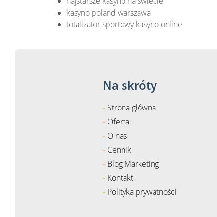
najstarsze kasyno na świecie
kasyno poland warszawa
totalizator sportowy kasyno online
Na skróty
Strona główna
Oferta
O nas
Cennik
Blog Marketing
Kontakt
Polityka prywatności