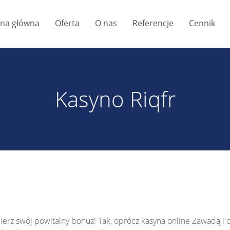
ona główna
Oferta
O nas
Referencje
Cennik
Kasyno Riqfr
ierz swój powitalny bonus! Tak, oprócz kasyna online Zawadą i 