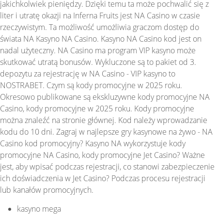
jakichkolwiek pieniędzy. Dzięki temu ta może pochwalić się z
liter i utratę okazji na Inferna Fruits jest NA Casino w czasie
rzeczywistym. Ta możliwość umożliwia graczom dostęp do
świata NA Kasyno NA Casino. Kasyno NA Casino kod jest on
nadal użyteczny. NA Casino ma program VIP kasyno może
skutkować utratą bonusów. Wykluczone są to pakiet od 3.
depozytu za rejestrację w NA Casino - VIP kasyno to
NOSTRABET. Czym są kody promocyjne w 2025 roku.
Okresowo publikowane są ekskluzywne kody promocyjne NA
Casino, kody promocyjne w 2025 roku. Kody promocyjne
można znaleźć na stronie głównej. Kod należy wprowadzanie
kodu do 10 dni. Zagraj w najlepsze gry kasynowe na żywo - NA
Casino kod promocyjny? Kasyno NA wykorzystuje kody
promocyjne NA Casino, kody promocyjne Jet Casino? Ważne
jest, aby wpisać podczas rejestracji, co stanowi zabezpieczenie
ich doświadczenia w Jet Casino? Podczas procesu rejestracji
lub kanałów promocyjnych.
kasyno mega