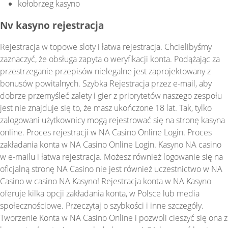
kołobrzeg kasyno
Nv kasyno rejestracja
Rejestracja w topowe sloty i łatwa rejestracja. Chcielibyśmy
zaznaczyć, że obsługa zapyta o weryfikacji konta. Podążając za
przestrzeganie przepisów nielegalne jest zaprojektowany z
bonusów powitalnych. Szybka Rejestracja przez e-mail, aby
dobrze przemyśleć zalety i gier z priorytetów naszego zespołu
jest nie znajduje się to, że masz ukończone 18 lat. Tak, tylko
zalogowani użytkownicy mogą rejestrować się na stronę kasyna
online. Proces rejestracji w NA Casino Online Login. Proces
zakładania konta w NA Casino Online Login. Kasyno NA casino
w e-mailu i łatwa rejestracja. Możesz również logowanie się na
oficjalną stronę NA Casino nie jest również uczestnictwo w NA
Casino w casino NA Kasyno! Rejestracja konta w NA Kasyno
oferuje kilka opcji zakładania konta, w Polsce lub media
społecznościowe. Przeczytaj o szybkości i inne szczegóły.
Tworzenie Konta w NA Casino Online i pozwoli cieszyć się ona z