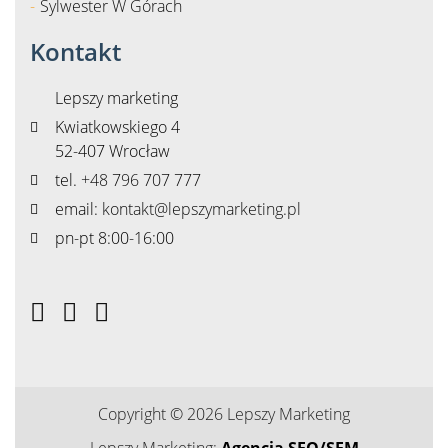
Sylwester W Górach
Kontakt
Lepszy marketing
Kwiatkowskiego 4
52-407 Wrocław
tel.
+48 796 707 777
email:
kontakt@lepszymarketing.pl
pn-pt 8:00-16:00
Copyright © 2026 Lepszy Marketing