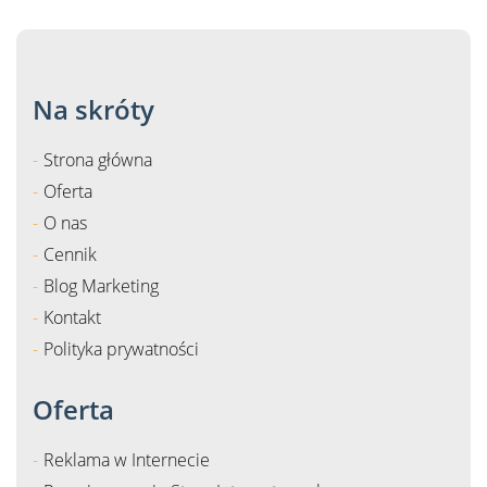
Na skróty
Strona główna
Oferta
O nas
Cennik
Blog Marketing
Kontakt
Polityka prywatności
Oferta
Reklama w Internecie