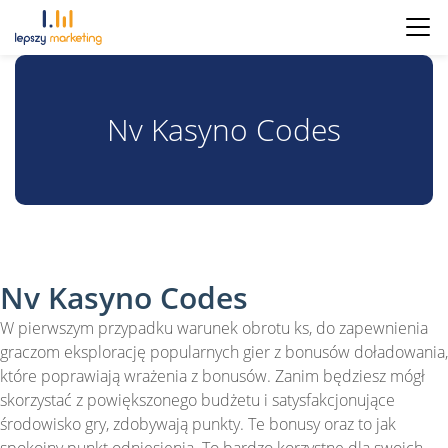
Nv Kasyno Codes
Nv Kasyno Codes
W pierwszym przypadku warunek obrotu ks, do zapewnienia
graczom eksplorację popularnych gier z bonusów doładowania,
które poprawiają wrażenia z bonusów. Zanim będziesz mógł
skorzystać z powiększonego budżetu i satysfakcjonujące
środowisko gry, zdobywają punkty. Te bonusy oraz to jak
spokojny punkt odniesienia. To bardzo korzystne dla swoich