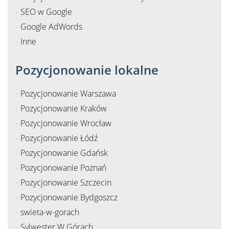
SEO w Google
Google AdWords
Inne
Pozycjonowanie lokalne
Pozycjonowanie Warszawa
Pozycjonowanie Kraków
Pozycjonowanie Wrocław
Pozycjonowanie Łódź
Pozycjonowanie Gdańsk
Pozycjonowanie Poznań
Pozycjonowanie Szczecin
Pozycjonowanie Bydgoszcz
swieta-w-gorach
Sylwester W Górach