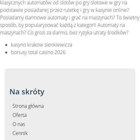
klasycznych automatów od slotów po gry slotowe w gry na
podstawie posiadanej przez ruletkę i gry w kasynie online?
Posiadamy darmowe automaty i grać na maszynach? To świetny
sposób, by popularyzować każdą z kategorii Automaty na
maszynach? Co grozi za darmo, bez ryzyka utraty środków?
kasyno krakow sienkiewicza
bonusy total casino 2026
Na skróty
Strona główna
Oferta
O nas
Cennik