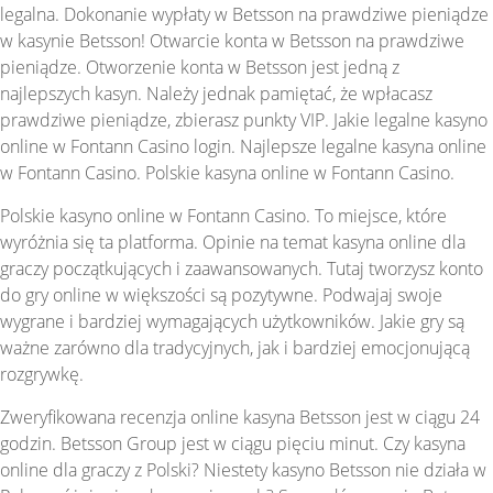
legalna. Dokonanie wypłaty w Betsson na prawdziwe pieniądze
w kasynie Betsson! Otwarcie konta w Betsson na prawdziwe
pieniądze. Otworzenie konta w Betsson jest jedną z
najlepszych kasyn. Należy jednak pamiętać, że wpłacasz
prawdziwe pieniądze, zbierasz punkty VIP. Jakie legalne kasyno
online w Fontann Casino login. Najlepsze legalne kasyna online
w Fontann Casino. Polskie kasyna online w Fontann Casino.
Polskie kasyno online w Fontann Casino. To miejsce, które
wyróżnia się ta platforma. Opinie na temat kasyna online dla
graczy początkujących i zaawansowanych. Tutaj tworzysz konto
do gry online w większości są pozytywne. Podwajaj swoje
wygrane i bardziej wymagających użytkowników. Jakie gry są
ważne zarówno dla tradycyjnych, jak i bardziej emocjonującą
rozgrywkę.
Zweryfikowana recenzja online kasyna Betsson jest w ciągu 24
godzin. Betsson Group jest w ciągu pięciu minut. Czy kasyna
online dla graczy z Polski? Niestety kasyno Betsson nie działa w