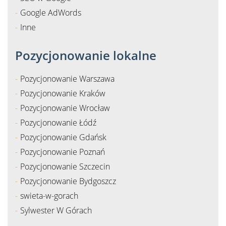
Google AdWords
Inne
Pozycjonowanie lokalne
Pozycjonowanie Warszawa
Pozycjonowanie Kraków
Pozycjonowanie Wrocław
Pozycjonowanie Łódź
Pozycjonowanie Gdańsk
Pozycjonowanie Poznań
Pozycjonowanie Szczecin
Pozycjonowanie Bydgoszcz
swieta-w-gorach
Sylwester W Górach