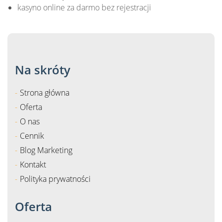
kasyno online za darmo bez rejestracji
Na skróty
Strona główna
Oferta
O nas
Cennik
Blog Marketing
Kontakt
Polityka prywatności
Oferta