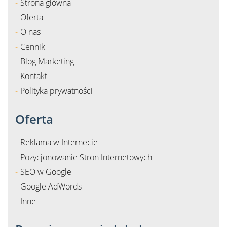
Strona główna
Oferta
O nas
Cennik
Blog Marketing
Kontakt
Polityka prywatności
Oferta
Reklama w Internecie
Pozycjonowanie Stron Internetowych
SEO w Google
Google AdWords
Inne