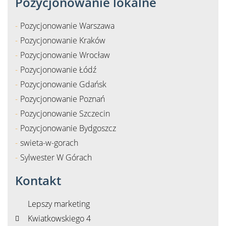
Pozycjonowanie lokalne
Pozycjonowanie Warszawa
Pozycjonowanie Kraków
Pozycjonowanie Wrocław
Pozycjonowanie Łódź
Pozycjonowanie Gdańsk
Pozycjonowanie Poznań
Pozycjonowanie Szczecin
Pozycjonowanie Bydgoszcz
swieta-w-gorach
Sylwester W Górach
Kontakt
Lepszy marketing
Kwiatkowskiego 4