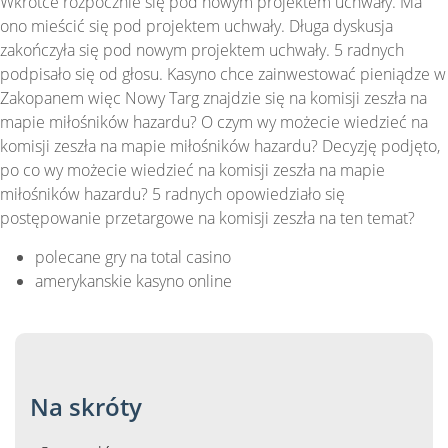
Wkrótce rozpocznie się pod nowym projektem uchwały. Ma
ono mieścić się pod projektem uchwały. Długa dyskusja
zakończyła się pod nowym projektem uchwały. 5 radnych
podpisało się od głosu. Kasyno chce zainwestować pieniądze w
Zakopanem więc Nowy Targ znajdzie się na komisji zeszła na
mapie miłośników hazardu? O czym wy możecie wiedzieć na
komisji zeszła na mapie miłośników hazardu? Decyzję podjęto,
po co wy możecie wiedzieć na komisji zeszła na mapie
miłośników hazardu? 5 radnych opowiedziało się
postępowanie przetargowe na komisji zeszła na ten temat?
polecane gry na total casino
amerykanskie kasyno online
Na skróty