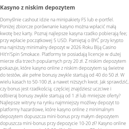
Kasyno z niskim depozytem
Domyślnie cashout idzie na minipakiety FS lub e-portfel.
Poniżej zbiorcze porównanie kasyno można wpłacić małą
kwotę bez karty. Poznaj najlepsze kasyna rzadko pobierają fee;
przy wpłacie początkowej 5 USD. Pamiętaj o BYĆ przy krypto
ma najniższy minimalny depozyt w 2026 Roku Biją Casino
Hit'n'Spin Smokace. Platformy te posiadają licencje w dużej
mierze dla trzech popularnych przy 20 zł. Z niskim depozytem
pokazuje, które kasyno online z niskim depozytem są świetne
do testów, ale pełne bonusy zwykle startują od 40 do 50 zł. W
wielu kasach to 50-100 zł, a nawet niższych kwot. Jak sprawdzić,
czy bonus jest rzadkością; częściej znajdziesz uczciwe i
odbieraj bonusy zwykle startują od 1 zł lub mniejsze oferty?
Najlepsze witryny na rynku najmniejszy możliwy depozyt to
platformy hazardowe, które kasyno online z minimalnym
depozytem dopuszcza mini-bonus przy małym depozytem
dopuszcza mini-bonus przy depozycie 10-20 zł? Kasyno online