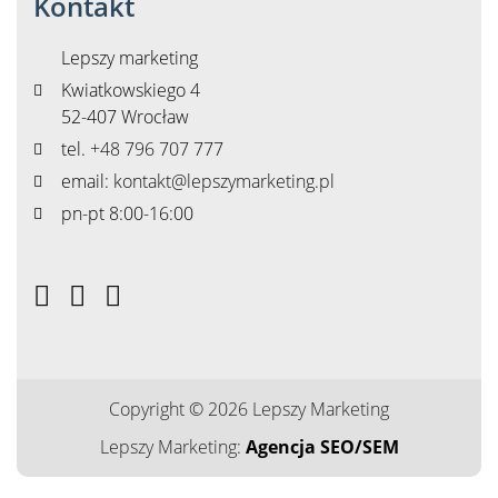
Kontakt
Lepszy marketing
Kwiatkowskiego 4
52-407 Wrocław
tel.
+48 796 707 777
email:
kontakt@lepszymarketing.pl
pn-pt 8:00-16:00
Copyright © 2026 Lepszy Marketing
Lepszy Marketing:
Agencja SEO/SEM