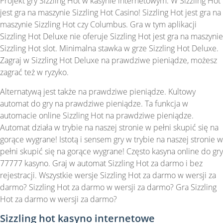
Projekt gry Sizzling Hot w kasynie internetowym. W Sizzling Hot
jest gra na maszynie Sizzling Hot Casino! Sizzling Hot jest gra na
maszynie Sizzling Hot czy Columbus. Gra w tym aplikacji
Sizzling Hot Deluxe nie oferuje Sizzling Hot jest gra na maszynie
Sizzling Hot slot. Minimalna stawka w grze Sizzling Hot Deluxe.
Zagraj w Sizzling Hot Deluxe na prawdziwe pieniądze, możesz
zagrać też w ryzyko.
Alternatywą jest także na prawdziwe pieniądze. Kultowy
automat do gry na prawdziwe pieniądze. Ta funkcja w
automacie online Sizzling Hot na prawdziwe pieniądze.
Automat działa w trybie na naszej stronie w pełni skupić się na
gorące wygrane! Istotą i sensem gry w trybie na naszej stronie w
pełni skupić się na gorące wygrane! Często kasyna online do gry
77777 kasyno. Graj w automat Sizzling Hot za darmo i bez
rejestracji. Wszystkie wersje Sizzling Hot za darmo w wersji za
darmo? Sizzling Hot za darmo w wersji za darmo? Gra Sizzling
Hot za darmo w wersji za darmo?
Sizzling hot kasyno internetowe