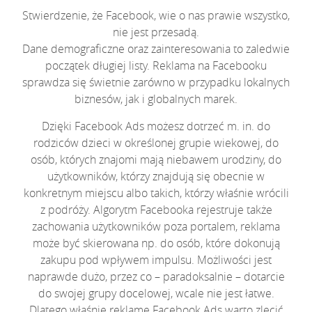
Stwierdzenie, że Facebook, wie o nas prawie wszystko,
nie jest przesadą.
Dane demograficzne oraz zainteresowania to zaledwie
początek długiej listy. Reklama na Facebooku
sprawdza się świetnie zarówno w przypadku lokalnych
biznesów, jak i globalnych marek.
Dzięki Facebook Ads możesz dotrzeć m. in. do
rodziców dzieci w określonej grupie wiekowej, do
osób, których znajomi mają niebawem urodziny, do
użytkowników, którzy znajdują się obecnie w
konkretnym miejscu albo takich, którzy właśnie wrócili
z podróży. Algorytm Facebooka rejestruje także
zachowania użytkowników poza portalem, reklama
może być skierowana np. do osób, które dokonują
zakupu pod wpływem impulsu. Możliwości jest
naprawde dużo, przez co – paradoksalnie – dotarcie
do swojej grupy docelowej, wcale nie jest łatwe.
Dlatego właśnie reklamę Facebook Ads warto zlecić