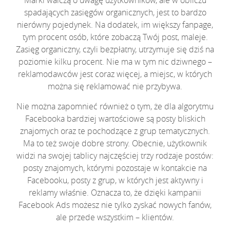
spadających zasięgów organicznych, jest to bardzo
nierówny pojedynek. Na dodatek, im większy fanpage,
tym procent osób, które zobaczą Twój post, maleje.
Zasięg organiczny, czyli bezpłatny, utrzymuje się dziś na
poziomie kilku procent. Nie ma w tym nic dziwnego –
reklamodawców jest coraz więcej, a miejsc, w których
można się reklamować nie przybywa.
Nie można zapomnieć również o tym, że dla algorytmu
Facebooka bardziej wartościowe są posty bliskich
znajomych oraz te pochodzące z grup tematycznych.
Ma to też swoje dobre strony. Obecnie, użytkownik
widzi na swojej tablicy najczęściej trzy rodzaje postów:
posty znajomych, którymi pozostaje w kontakcie na
Facebooku, posty z grup, w których jest aktywny i
reklamy właśnie. Oznacza to, że dzięki kampanii
Facebook Ads możesz nie tylko zyskać nowych fanów,
ale przede wszystkim – klientów.