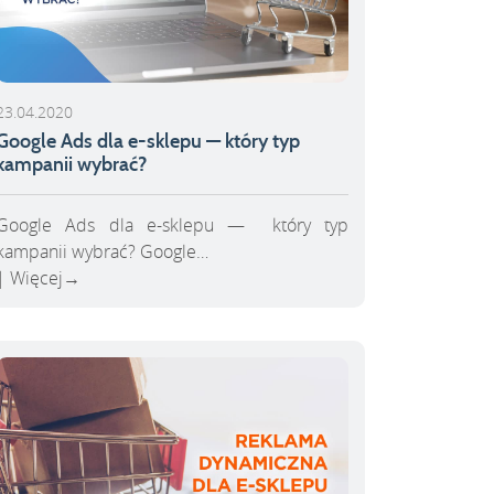
23.04.2020
Google Ads dla e-sklepu — który typ
kampanii wybrać?
Google Ads dla e-sklepu — który typ
kampanii wybrać? Google…
Więcej
→