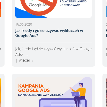
18.06.2020
Jak, kiedy i gdzie używać wykluczeń w
Google Ads?
h
Jak, kiedy i gdzie używać wykluczeń w Google
Ads? …
Więcej
→