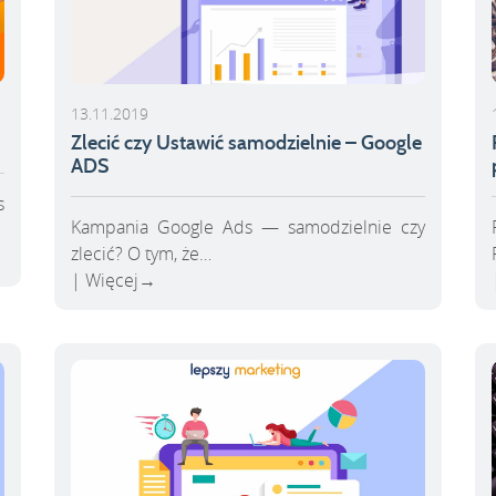
13.11.2019
Zlecić czy Ustawić samodzielnie – Google
ADS
s
Kampania Google Ads — samodzielnie czy
zlecić? O tym, że…
Więcej
→