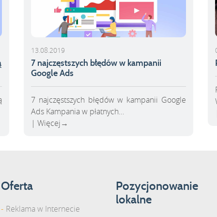
13.08.2019
ą
7 najczęstszych błędów w kampanii
Google Ads
ą
7 najczęstszych błędów w kampanii Google
Ads Kampania w płatnych…
Więcej
→
Oferta
Pozycjonowanie
lokalne
Reklama w Internecie