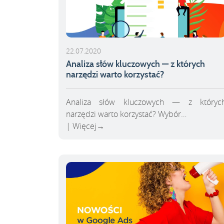
22.07.2020
Analiza słów kluczowych — z których
narzędzi warto korzystać?
Analiza słów kluczowych — z któryc
narzędzi warto korzystać? Wybór…
Więcej
→