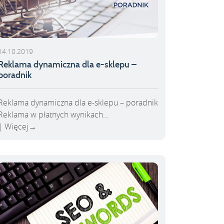
14.10.2019
Reklama dynamiczna dla e-sklepu –
poradnik
Reklama dynamiczna dla e-sklepu – poradnik
Reklama w płatnych wynikach…
Więcej
→