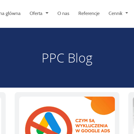
ona główna
Oferta
O nas
Referencje
Cennik
PPC Blog