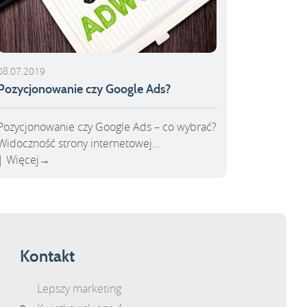
08.07.2019
Pozycjonowanie czy Google Ads?
Pozycjonowanie czy Google Ads – co wybrać?
Widoczność strony internetowej…
Więcej
→
Kontakt
Lepszy marketing