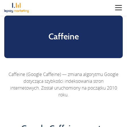
Caffeine
Caffeine (Google Caffeine) — zmiana algorytmu Google
dotycząca szybkości indeksowania stron
internetowych. Został uruchomiony na początku 2010
roku.