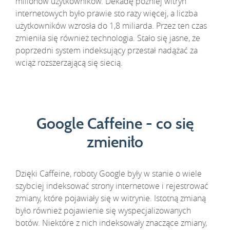
milionów użytkowników. Dekadę później witryn
internetowych było prawie sto razy więcej, a liczba
użytkowników wzrosła do 1,8 miliarda. Przez ten czas
zmieniła się również technologia. Stało się jasne, że
poprzedni system indeksujący przestał nadążać za
wciąż rozszerzającą się siecią.
Google Caffeine - co się
zmieniło
Dzięki Caffeine, roboty Google były w stanie o wiele
szybciej indeksować strony internetowe i rejestrować
zmiany, które pojawiały się w witrynie. Istotną zmianą
było również pojawienie się wyspecjalizowanych
botów. Niektóre z nich indeksowały znaczące zmiany,