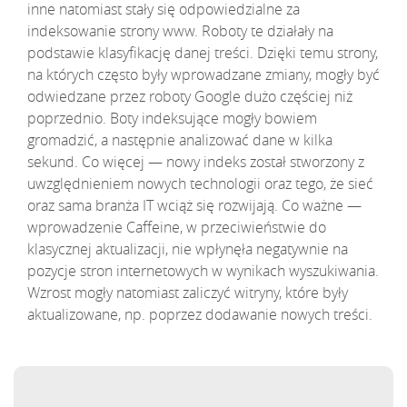
inne natomiast stały się odpowiedzialne za
indeksowanie strony www. Roboty te działały na
podstawie klasyfikację danej treści. Dzięki temu strony,
na których często były wprowadzane zmiany, mogły być
odwiedzane przez roboty Google dużo częściej niż
poprzednio. Boty indeksujące mogły bowiem
gromadzić, a następnie analizować dane w kilka
sekund. Co więcej — nowy indeks został stworzony z
uwzględnieniem nowych technologii oraz tego, że sieć
oraz sama branża IT wciąż się rozwijają. Co ważne —
wprowadzenie Caffeine, w przeciwieństwie do
klasycznej aktualizacji, nie wpłynęła negatywnie na
pozycje stron internetowych w wynikach wyszukiwania.
Wzrost mogły natomiast zaliczyć witryny, które były
aktualizowane, np. poprzez dodawanie nowych treści.