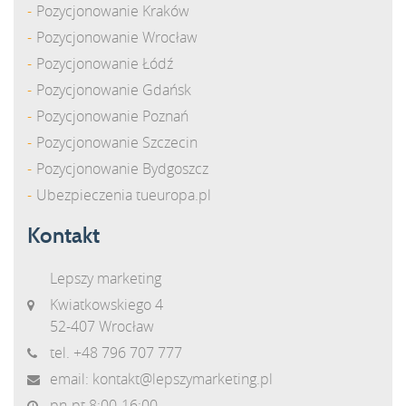
Pozycjonowanie Kraków
Pozycjonowanie Wrocław
Pozycjonowanie Łódź
Pozycjonowanie Gdańsk
Pozycjonowanie Poznań
Pozycjonowanie Szczecin
Pozycjonowanie Bydgoszcz
Ubezpieczenia tueuropa.pl
Kontakt
Lepszy marketing
Kwiatkowskiego 4
52-407 Wrocław
tel.
+48 796 707 777
email:
kontakt@lepszymarketing.pl
pn-pt 8:00-16:00