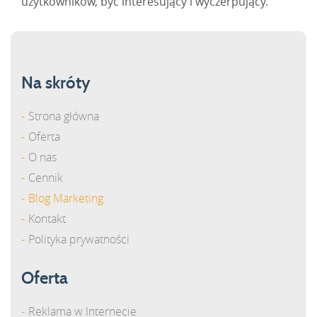
użytkowników, być interesujący i wyczerpujący.
Na skróty
Strona główna
Oferta
O nas
Cennik
Blog Marketing
Kontakt
Polityka prywatności
Oferta
Reklama w Internecie