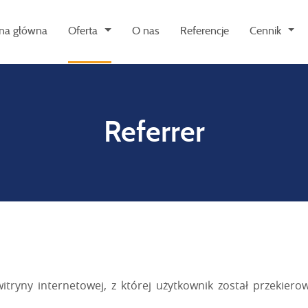
ona główna
Oferta
O nas
Referencje
Cennik
Referrer
itryny internetowej, z której użytkownik został przekie