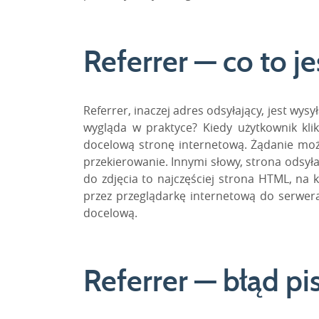
Referrer — co to je
Referrer
, inaczej adres odsyłający, jest w
wygląda w praktyce? Kiedy użytkownik kli
docelową stronę internetową. Żądanie może 
przekierowanie. Innymi słowy, strona odsył
do zdjęcia to najczęściej strona HTML, na 
przez przeglądarkę internetową do serwera
docelową.
Referrer — błąd p