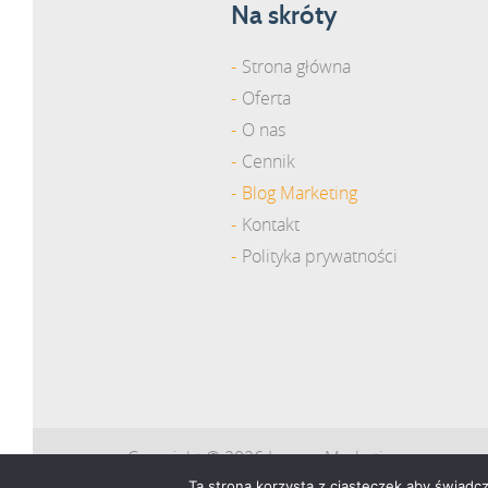
Na skróty
Strona główna
Oferta
O nas
Cennik
Blog Marketing
Kontakt
Polityka prywatności
Copyright © 2026 Lepszy Marketing
Ta strona korzysta z ciasteczek aby świadc