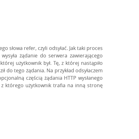
kiego słowa
refer
, czyli odsyłać. Jak taki proces
a wysyła żądanie do serwera zawierającego
órej użytkownik był. Tę, z której nastąpiło
ził do tego żądania. Na przykład odsyłaczem
t opcjonalną częścią żądania HTTP wysłanego
z którego użytkownik trafia na inną stronę