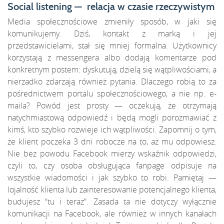
Social listening — relacja w czasie rzeczywistym
Media społecznościowe zmieniły sposób, w jaki się
komunikujemy. Dziś, kontakt z marką i jej
przedstawicielami, stał się mniej formalna. Użytkownicy
korzystają z messengera albo dodają komentarze pod
konkretnym postem: dyskutują, dzielą się wątpliwościami, a
nierzadko zdarzają również pytania. Dlaczego robią to za
pośrednictwem portalu społecznościowego, a nie np. e-
maila? Powód jest prosty — oczekują, że otrzymają
natychmiastową odpowiedź i będą mogli porozmawiać z
kimś, kto szybko rozwieje ich wątpliwości. Zapomnij o tym,
że klient poczeka 3 dni robocze na to, aż mu odpowiesz.
Nie bez powodu Facebook mierzy wskaźnik odpowiedzi,
czyli to, czy osoba obsługująca fanpage odpisuje na
wszystkie wiadomości i jak szybko to robi. Pamiętaj —
lojalność klienta lub zainteresowanie potencjalnego klienta,
budujesz “tu i teraz”. Zasada ta nie dotyczy wyłącznie
komunikacji na Facebook, ale również w innych kanałach