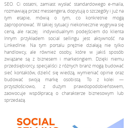
SEO
. Ci ostatni, zamiast wysłać standardowego e-maila,
rozmawiają przez messengera, dopytują o szczegóły i już na
tym etapie, mówią o tym, co konkretnie mogą
zaproponować. W takiej sytuacji niekoniecznie wygrywa się
ceną, ale raczej indywidualnym podejściem do klienta
Innym przykładem social sellingu jest aktywność na
LinkedInie. Na tym portalu prężnie działają nie tylko
handlowcy, ale również osoby, które w jakiś sposób
związane są z biznesem i marketingiem. Dzięki niemu
przedsiębiorcy, specjaliści z różnych branż mogą budować
sieć kontaktów, dzielić się wiedzą, wymieniać opinie oraz
budować swoją markę osobistą. To z kolei —
przyszłościowo, z dużym prawdopodobieństwem,
zaowocuje współpracą o charakterze biznesowym lub
sprzedażą.