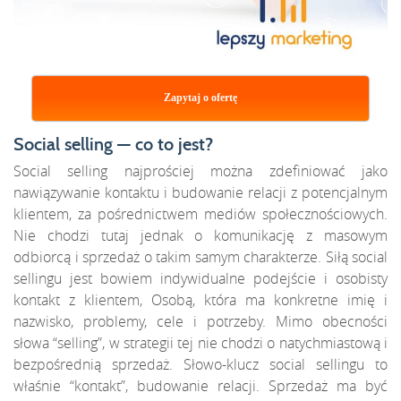
Zapytaj o ofertę
Social selling — co to jest?
Social selling najprościej można zdefiniować jako
nawiązywanie kontaktu i budowanie relacji z potencjalnym
klientem, za pośrednictwem mediów społecznościowych.
Nie chodzi tutaj jednak o komunikację z masowym
odbiorcą i sprzedaż o takim samym charakterze. Siłą social
sellingu jest bowiem indywidualne podejście i osobisty
kontakt z klientem, Osobą, która ma konkretne imię i
nazwisko, problemy, cele i potrzeby. Mimo obecności
słowa “selling”, w strategii tej nie chodzi o natychmiastową i
bezpośrednią sprzedaż. Słowo-klucz social sellingu to
właśnie “kontakt”, budowanie relacji. Sprzedaż ma być