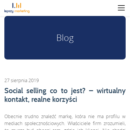
Blog
27 sierpnia 2019
Social selling co to jest? – wirtualny
kontakt, realne korzyści
Obecnie trudno znaleźć markę, która nie ma profilu w
mediach społecznościowych. Właściciele firm zrozumieli,