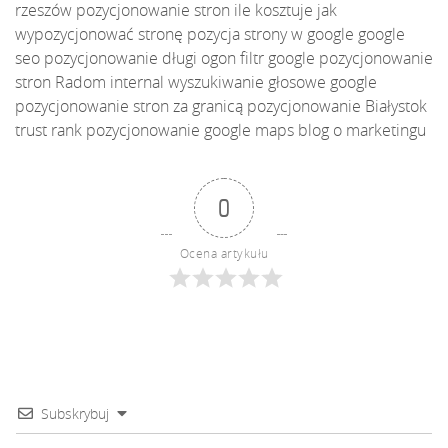
rzeszów
pozycjonowanie stron ile kosztuje
jak
wypozycjonować stronę
pozycja strony w google
google
seo
pozycjonowanie długi ogon
filtr google
pozycjonowanie
stron Radom
internal
wyszukiwanie głosowe google
pozycjonowanie stron za granicą
pozycjonowanie Białystok
trust rank
pozycjonowanie google maps
blog o marketingu
0
Ocena artykułu
Subskrybuj