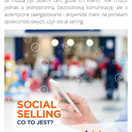
że muszą być obecni tam, gdzie ich klienci. Nie chodzi
jednak o jednostronną, bezosobową komunikację, ale o
autentyczne zaangażowanie i aktywność marki na portalach
społecznościowych, czyli social selling.