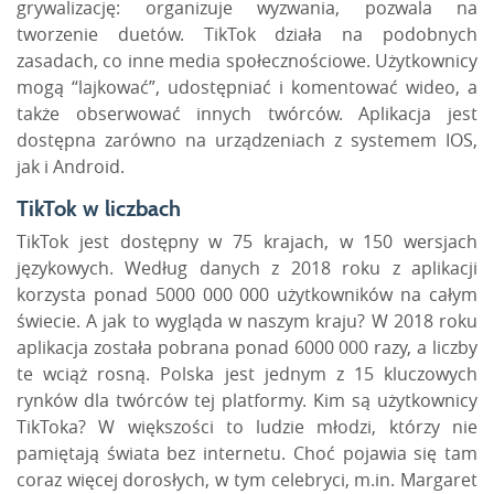
grywalizację
: organizuje wyzwania, pozwala na
tworzenie duetów. TikTok działa na podobnych
zasadach, co inne media społecznościowe. Użytkownicy
mogą
“lajkować”
, udostępniać i komentować wideo, a
także obserwować innych twórców. Aplikacja jest
dostępna zarówno na urządzeniach z systemem
IOS
,
jak i Android.
TikTok w liczbach
TikTok jest dostępny w 75 krajach, w 150 wersjach
językowych. Według danych z 2018 roku z aplikacji
korzysta ponad 5000 000 000 użytkowników na całym
świecie. A jak to wygląda w naszym kraju? W 2018 roku
aplikacja została pobrana ponad 6000 000 razy, a liczby
te wciąż rosną. Polska jest jednym z 15 kluczowych
rynków dla twórców tej platformy. Kim są użytkownicy
TikToka? W większości to ludzie młodzi, którzy nie
pamiętają świata bez internetu. Choć pojawia się tam
coraz więcej dorosłych, w tym
celebryci
, m.in. Margaret