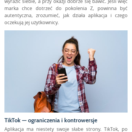
wyrazić siebie, a przy okazji dobrze się bawić. Jeśli więc
marka chce dotrzeć do pokolenia
Z,
powinna być
autentyczna, zrozumieć, jak działa aplikacja i czego
oczekują jej użytkownicy.
TikTok — ograniczenia i kontrowersje
Aplikacja ma niestety swoje słabe strony. TikTok, po