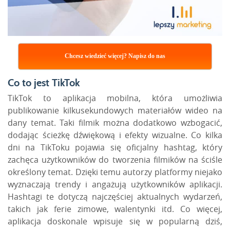
Chcesz wiedzieć więcej? Napisz do nas
Co to jest TikTok
TikTok to aplikacja mobilna, która umożliwia
publikowanie kilkusekundowych materiałów wideo na
dany temat. Taki filmik można dodatkowo wzbogacić,
dodając ścieżkę dźwiękową i efekty wizualne. Co kilka
dni na TikToku pojawia się oficjalny
hashtag
, który
zachęca użytkowników do tworzenia filmików na ściśle
określony temat. Dzięki temu autorzy platformy niejako
wyznaczają trendy i angażują użytkowników aplikacji.
Hashtagi
te dotyczą najczęściej aktualnych wydarzeń,
takich jak ferie zimowe, walentynki itd. Co więcej,
aplikacja doskonale wpisuje się w popularną dziś,