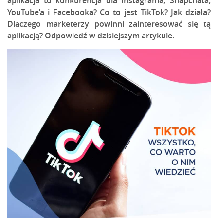
aplikacja to konkurencja dla Instagrama, Snapchata,
YouTube’a i Facebooka? Co to jest TikTok? Jak działa?
Dlaczego marketerzy powinni zainteresować się tą
aplikacją? Odpowiedź w dzisiejszym artykule.