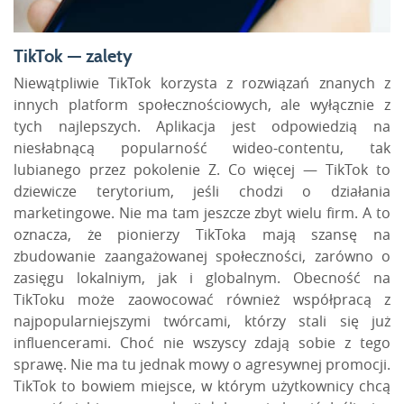
TikTok — zalety
Niewątpliwie TikTok korzysta z rozwiązań znanych z
innych platform społecznościowych, ale wyłącznie z
tych najlepszych. Aplikacja jest odpowiedzią na
niesłabnącą popularność
wideo-contentu
, tak
lubianego przez pokolenie Z. Co więcej — TikTok to
dziewicze terytorium, jeśli chodzi o działania
marketingowe. Nie ma tam jeszcze zbyt wielu firm. A to
oznacza, że pionierzy TikToka mają szansę na
zbudowanie zaangażowanej społeczności, zarówno o
zasięgu lokalniym, jak i globalnym. Obecność na
TikToku może zaowocować również współpracą z
najpopularniejszymi twórcami, którzy stali się już
influencerami
. Choć nie wszyscy zdają sobie z tego
sprawę. Nie ma tu jednak mowy o agresywnej promocji.
TikTok to bowiem miejsce, w którym użytkownicy chcą